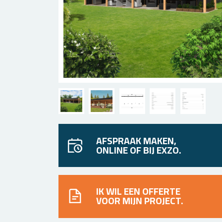
AFSPRAAK MAKEN,
ONLINE OF BIJ EXZO.
IK WIL EEN OFFERTE
VOOR MIJN PROJECT.