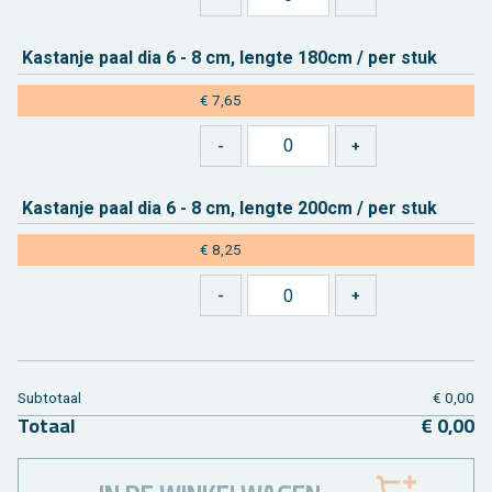
Kas­tan­je paal dia 6 - 8 cm, leng­te 180cm / per stuk
€ 7,65
Kas­tan­je paal dia 6 - 8 cm, leng­te 200cm / per stuk
€ 8,25
Sub­to­taal
€ 0,00
To­taal
€ 0,00