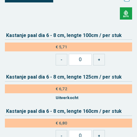
Kas­tan­je paal dia 6 - 8 cm, leng­te 100cm / per stuk
€ 5,71
Kas­tan­je paal dia 6 - 8 cm, leng­te 125cm / per stuk
€ 6,72
Uit­ver­kocht
Kas­tan­je paal dia 6 - 8 cm, leng­te 160cm / per stuk
€ 6,80