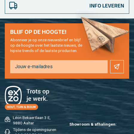
INFO LEVEREN
BLIJF OP DE HOOG­TE!
Abon­neer je op onze nieuws­brief en blijf
op de hoog­te over het laat­ste nieuws, de
hip­s­te trends of de laat­ste pro­duc­ten.
Léon Be­kaert­laan 3 E,
9880 Aal­ter
Show­room & af­ha­lin­gen:
Tij­dens de ope­nings­uren