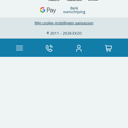
Bank
over­schrij­ving
Mijn coo­kie-in­stel­lin­gen aan­pas­sen
© 2011 - 2026 EXZO