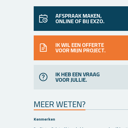
AFSPRAAK MAKEN,
ONLINE OF BIJ EXZO.
IK WIL EEN OFFERTE
VOOR MIJN PROJECT.
IK HEB EEN VRAAG
VOOR JULLIE.
MEER WETEN?
Ken­mer­ken