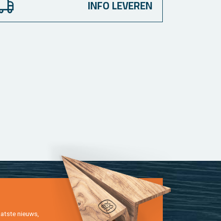
INFO LEVEREN
at­ste nieuws,