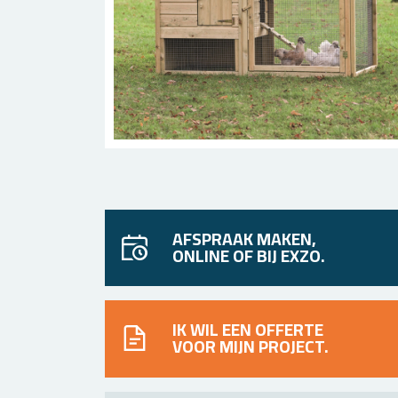
AFSPRAAK MAKEN,
ONLINE OF BIJ EXZO.
IK WIL EEN OFFERTE
VOOR MIJN PROJECT.