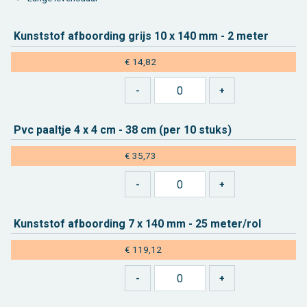
Kunst­stof af­boor­ding grijs 10 x 140 mm - 2 meter
€ 14,82
Pvc paal­tje 4 x 4 cm - 38 cm (per 10 stuks)
€ 35,73
Kunst­stof af­boor­ding 7 x 140 mm - 25 meter/rol
€ 119,12