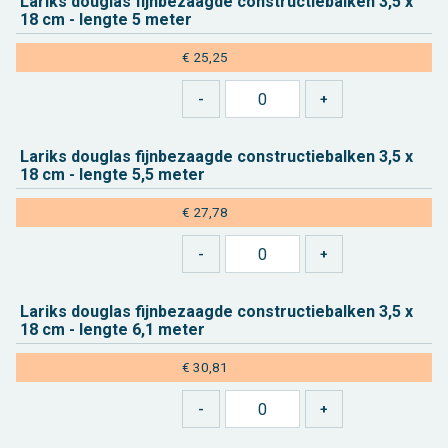
La­riks dou­g­las fijn­be­zaag­de con­struc­tie­bal­ken 3,5 x
18 cm - leng­te 5 meter
€ 25,25
La­riks dou­g­las fijn­be­zaag­de con­struc­tie­bal­ken 3,5 x
18 cm - leng­te 5,5 meter
€ 27,78
La­riks dou­g­las fijn­be­zaag­de con­struc­tie­bal­ken 3,5 x
18 cm - leng­te 6,1 meter
€ 30,81