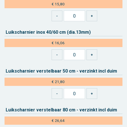
€ 15,80
Luik­schar­nier inox 40/60 cm (dia.13mm)
€ 16,06
Luik­schar­nier ver­stel­baar 50 cm - ver­zinkt incl duim
€ 21,80
Luik­schar­nier ver­stel­baar 80 cm - ver­zinkt incl duim
€ 26,64