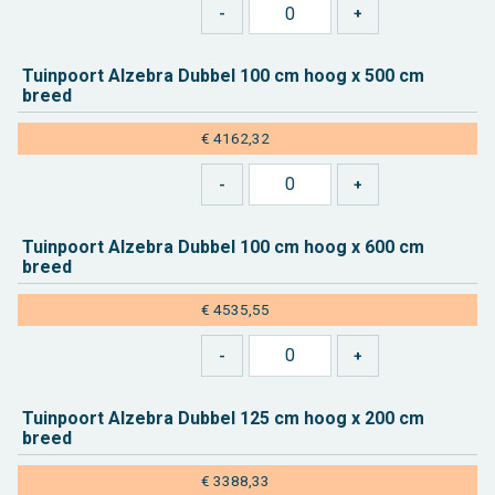
Tuin­poort Al­ze­bra Dub­bel 100 cm hoog x 500 cm
breed
€ 4162,32
Tuin­poort Al­ze­bra Dub­bel 100 cm hoog x 600 cm
breed
€ 4535,55
Tuin­poort Al­ze­bra Dub­bel 125 cm hoog x 200 cm
breed
€ 3388,33