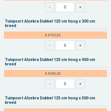
Tuin­poort Al­ze­bra Dub­bel 125 cm hoog x 300 cm
breed
€ 3732,32
Tuin­poort Al­ze­bra Dub­bel 125 cm hoog x 400 cm
breed
€ 4255,20
Tuin­poort Al­ze­bra Dub­bel 125 cm hoog x 500 cm
breed