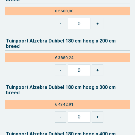
€ 5608,80
Tuin­poort Al­ze­bra Dub­bel 180 cm hoog x 200 cm
breed
€ 3880,24
Tuin­poort Al­ze­bra Dub­bel 180 cm hoog x 300 cm
breed
€ 4342,91
Tuin­poort Al­ze­bra Dub­bel 180 cm hoog x 400 cm