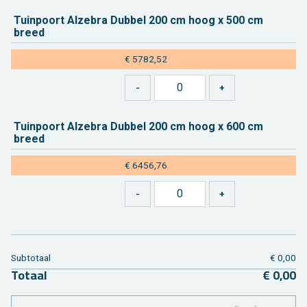
Tuin­poort Al­ze­bra Dub­bel 200 cm hoog x 500 cm
breed
€ 5782,52
Tuin­poort Al­ze­bra Dub­bel 200 cm hoog x 600 cm
breed
€ 6456,76
Sub­to­taal
€ 0,00
To­taal
€ 0,00