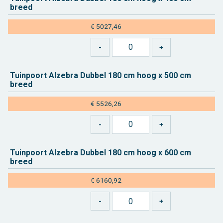
breed
€ 5027,46
Tuin­poort Al­ze­bra Dub­bel 180 cm hoog x 500 cm
breed
€ 5526,26
Tuin­poort Al­ze­bra Dub­bel 180 cm hoog x 600 cm
breed
€ 6160,92