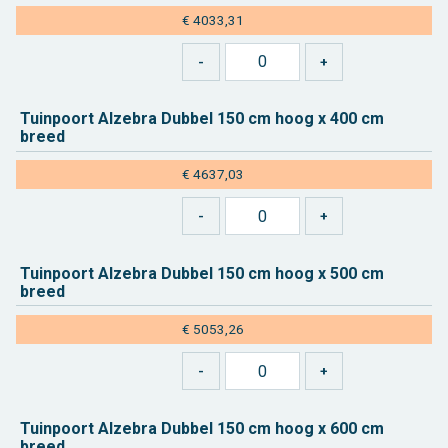
€ 4033,31
Tuin­poort Al­ze­bra Dub­bel 150 cm hoog x 400 cm
breed
€ 4637,03
Tuin­poort Al­ze­bra Dub­bel 150 cm hoog x 500 cm
breed
€ 5053,26
Tuin­poort Al­ze­bra Dub­bel 150 cm hoog x 600 cm
breed