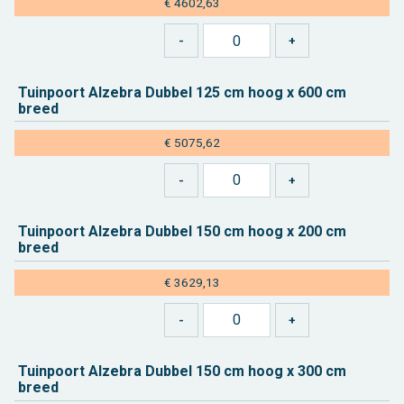
€ 4602,63
Tuin­poort Al­ze­bra Dub­bel 125 cm hoog x 600 cm
breed
€ 5075,62
Tuin­poort Al­ze­bra Dub­bel 150 cm hoog x 200 cm
breed
€ 3629,13
Tuin­poort Al­ze­bra Dub­bel 150 cm hoog x 300 cm
breed