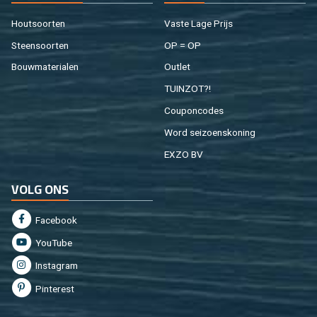
Hout­soor­ten
Vaste Lage Prijs
Steen­soor­ten
OP = OP
Bouw­ma­te­ri­a­len
Out­let
TUIN­ZOT?!
Cou­pon­co­des
Word sei­zoens­ko­ning
EXZO BV
VOLG ONS
Fa­cebook
You­Tu­be
In­st­agram
Pin­te­rest