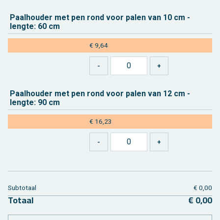
Paal­hou­der met pen rond voor palen van 10 cm -
leng­te: 60 cm
€ 9,64
Paal­hou­der met pen rond voor palen van 12 cm -
leng­te: 90 cm
€ 16,23
Sub­to­taal
€ 0,00
To­taal
€ 0,00