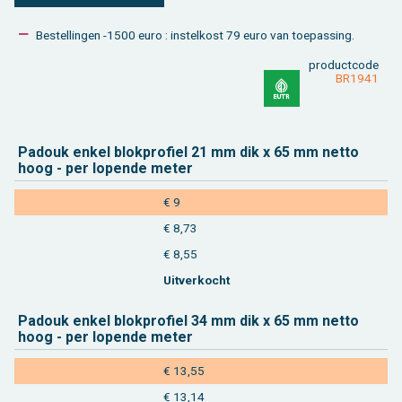
Be­stel­lin­gen -1500 euro : in­stel­kost 79 euro van toe­pas­sing.
product­code
BR1941
Pa­douk enkel blok­pro­fiel 21 mm dik x 65 mm netto
hoog - per lo­pen­de meter
€ 9
€ 8,73
€ 8,55
Uit­ver­kocht
Pa­douk enkel blok­pro­fiel 34 mm dik x 65 mm netto
hoog - per lo­pen­de meter
€ 13,55
€ 13,14