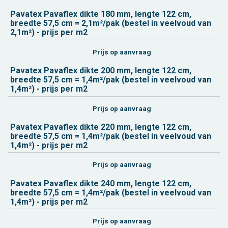
Pa­va­tex Pa­vaflex dikte 180 mm, leng­te 122 cm,
breed­te 57,5 cm = 2,1m²/pak (be­stel in veel­voud van
2,1m²) - prijs per m2
Prijs op aan­vraag
Pa­va­tex Pa­vaflex dikte 200 mm, leng­te 122 cm,
breed­te 57,5 cm = 1,4m²/pak (be­stel in veel­voud van
1,4m²) - prijs per m2
Prijs op aan­vraag
Pa­va­tex Pa­vaflex dikte 220 mm, leng­te 122 cm,
breed­te 57,5 cm = 1,4m²/pak (be­stel in veel­voud van
1,4m²) - prijs per m2
Prijs op aan­vraag
Pa­va­tex Pa­vaflex dikte 240 mm, leng­te 122 cm,
breed­te 57,5 cm = 1,4m²/pak (be­stel in veel­voud van
1,4m²) - prijs per m2
Prijs op aan­vraag