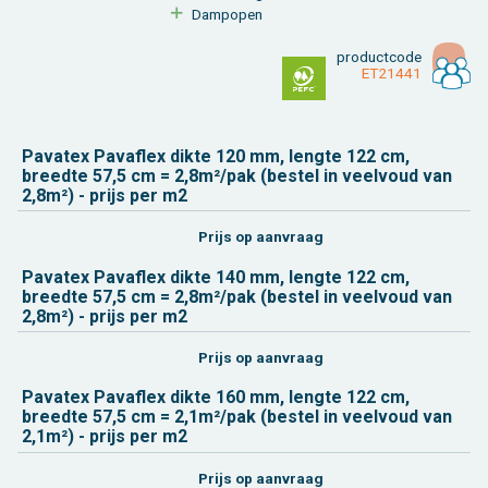
Damp­o­pen
product­code
ET21441
Pa­va­tex Pa­vaflex dikte 120 mm, leng­te 122 cm,
breed­te 57,5 cm = 2,8m²/pak (be­stel in veel­voud van
2,8m²) - prijs per m2
Prijs op aan­vraag
Pa­va­tex Pa­vaflex dikte 140 mm, leng­te 122 cm,
breed­te 57,5 cm = 2,8m²/pak (be­stel in veel­voud van
2,8m²) - prijs per m2
Prijs op aan­vraag
Pa­va­tex Pa­vaflex dikte 160 mm, leng­te 122 cm,
breed­te 57,5 cm = 2,1m²/pak (be­stel in veel­voud van
2,1m²) - prijs per m2
Prijs op aan­vraag