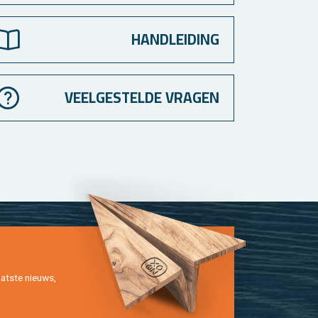
HANDLEIDING
VEELGESTELDE VRAGEN
at­ste nieuws,