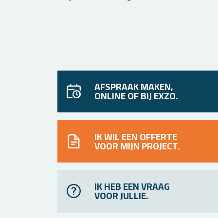
AFSPRAAK MAKEN,
ONLINE OF BIJ EXZO.
IK WIL EEN OFFERTE
VOOR MIJN PROJECT.
IK HEB EEN VRAAG
VOOR JULLIE.