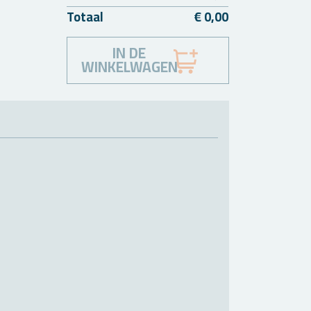
To­taal
€ 0,00
IN DE
WINKELWAGEN