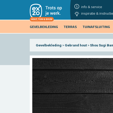
info & service
inspiratie & instructi
GEVELBEKLEDING
TERRAS
TUINAFSLUITING
Gevelbekleding
>
Gebrand hout
>
Shou Sugi Ba