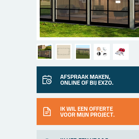
AFSPRAAK MAKEN,
ONLINE OF BIJ EXZO.
IK WIL EEN OFFERTE
VOOR MIJN PROJECT.