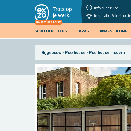
info & service
inspiratie & instructi
GEVELBEKLEDING
TERRAS
TUINAFSLUITING
Bijgebouw
>
Poolhouse
>
Poolhouse modern