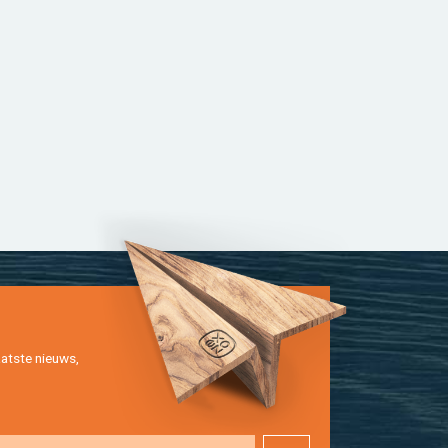
at­ste nieuws,