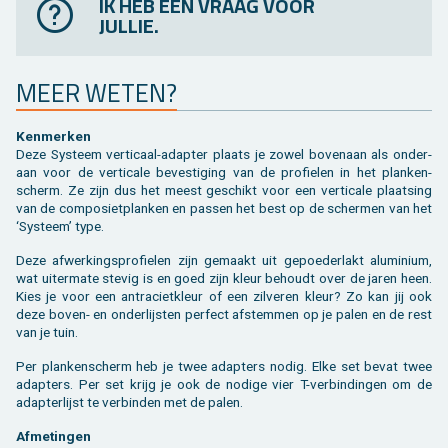
IK HEB EEN VRAAG VOOR
JULLIE.
MEER WETEN?
Ken­mer­ken
Deze Sys­teem ver­ti­caal-adap­ter plaats je zowel bo­ven­aan als on­der­
aan voor de ver­ti­ca­le be­ves­ti­ging van de pro­fie­len in het plan­ken­
scherm. Ze zijn dus het meest ge­schikt voor een ver­ti­ca­le plaat­sing
van de com­po­siet­plan­ken en pas­sen het best op de scher­men van het
‘Sys­teem’ type.
Deze af­wer­kings­pro­fie­len zijn ge­maakt uit ge­poe­der­lakt alu­mi­ni­um,
wat ui­ter­ma­te ste­vig is en goed zijn kleur be­houdt over de jaren heen.
Kies je voor een an­tra­ciet­kleur of een zil­ve­ren kleur? Zo kan jij ook
deze boven- en on­der­lijs­ten per­fect af­stem­men op je palen en de rest
van je tuin.
Per plan­ken­scherm heb je twee adap­ters nodig. Elke set bevat twee
adap­ters. Per set krijg je ook de no­di­ge vier T-ver­bin­din­gen om de
adap­ter­lijst te ver­bin­den met de palen.
Af­me­tin­gen