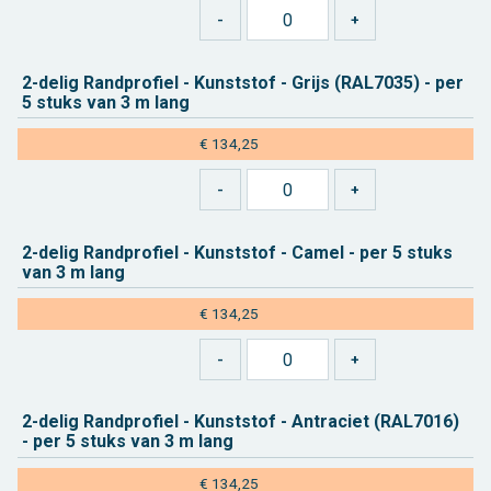
2-delig Rand­pro­fiel - Kunst­stof - Grijs (RAL7035) - per
5 stuks van 3 m lang
€ 134,25
2-delig Rand­pro­fiel - Kunst­stof - Camel - per 5 stuks
van 3 m lang
€ 134,25
2-delig Rand­pro­fiel - Kunst­stof - An­tra­ciet (RAL7016)
- per 5 stuks van 3 m lang
€ 134,25