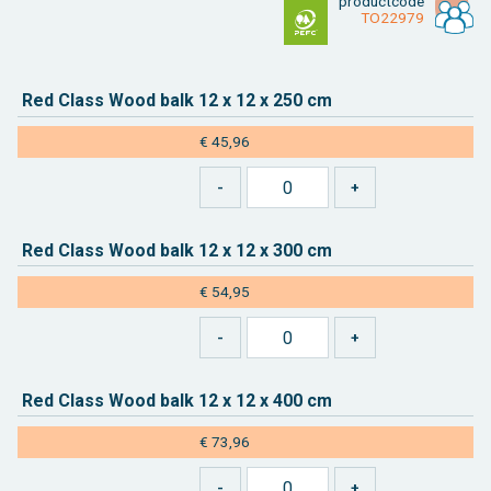
product­code
TO22979
Red Class Wood balk 12 x 12 x 250 cm
€ 45,96
Red Class Wood balk 12 x 12 x 300 cm
€ 54,95
Red Class Wood balk 12 x 12 x 400 cm
€ 73,96