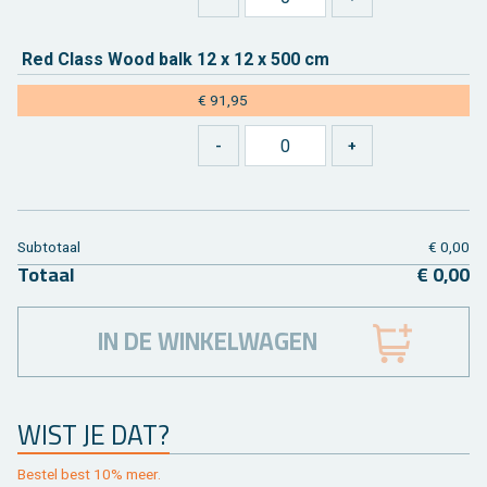
Red Class Wood balk 12 x 12 x 500 cm
€ 91,95
Sub­to­taal
€ 0,00
To­taal
€ 0,00
IN DE WINKELWAGEN
WIST JE DAT?
Be­stel best 10% meer.