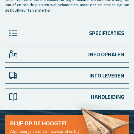
kan af en toe de plan­ken wel be­han­de­len, maar dat zal eer­der zijn om
de hout­kleur te ver­ster­ken.
SPECIFICATIES
INFO OPHALEN
INFO LEVEREN
HANDLEIDING
BLIJF OP DE HOOG­TE!
Abon­neer je op onze nieuws­brief en blijf