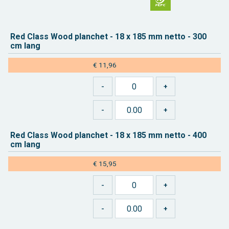
Red Class Wood plan­chet - 18 x 185 mm netto - 300
cm lang
€ 11,96
Red Class Wood plan­chet - 18 x 185 mm netto - 400
cm lang
€ 15,95