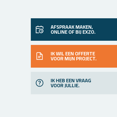
AFSPRAAK MAKEN,
ONLINE OF BIJ EXZO.
IK WIL EEN OFFERTE
VOOR MIJN PROJECT.
IK HEB EEN VRAAG
VOOR JULLIE.