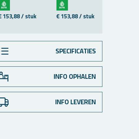
€ 153,88 / stuk
€ 153,88 / stuk
€ 21,09 /
SPECIFICATIES
INFO OPHALEN
INFO LEVEREN