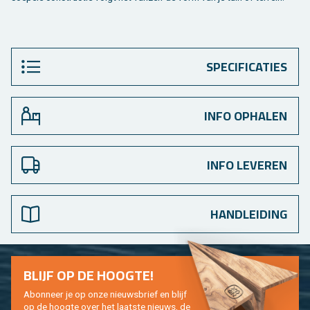
SPECIFICATIES
INFO OPHALEN
INFO LEVEREN
HANDLEIDING
BLIJF OP DE HOOG­TE!
Abon­neer je op onze nieuws­brief en blijf
op de hoog­te over het laat­ste nieuws, de