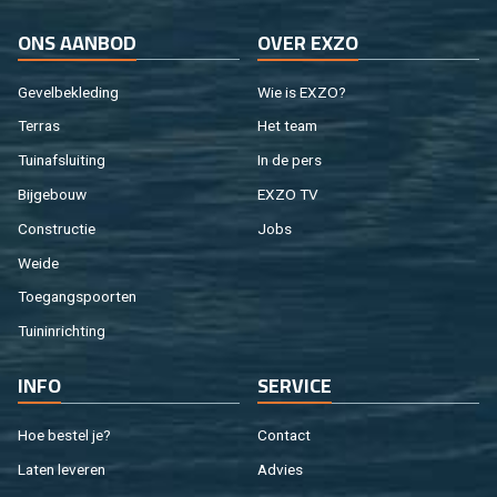
ONS AAN­BOD
OVER EXZO
Ge­vel­be­kle­ding
Wie is EXZO?
Ter­ras
Het team
Tuin­af­slui­ting
In de pers
Bij­ge­bouw
EXZO TV
Con­struc­tie
Jobs
Weide
Toe­gangs­poor­ten
Tuin­in­rich­ting
INFO
SER­VI­CE
Hoe be­stel je?
Con­tact
Laten le­ve­ren
Ad­vies