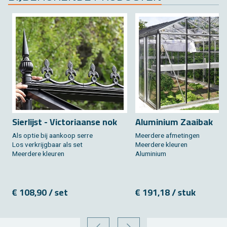
Sier­lijst - Vic­to­ri­aan­se nok
Alu­mi­ni­um Zaai­bak
Als optie bij aan­koop serre
Meer­de­re af­me­tin­gen
Los ver­krijg­baar als set
Meer­de­re kleu­ren
Meer­de­re kleu­ren
Alu­mi­ni­um
€ 108,90 / set
€ 191,18 / stuk