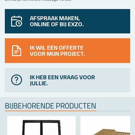
AFSPRAAK MAKEN,
ONLINE OF BIJ EXZO.
IK WIL EEN OFFERTE
VOOR MIJN PROJECT.
IK HEB EEN VRAAG VOOR
JULLIE.
BIJ­BE­HO­REN­DE PRO­DUC­TEN