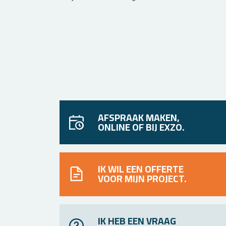
AFSPRAAK MAKEN,
ONLINE OF BIJ EXZO.
IK WIL EEN OFFERTE
VOOR MIJN PROJECT.
IK HEB EEN VRAAG