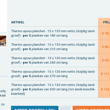
AR­TI­KEL
PRI
Ther­mo ayous plan­chet - 15 x 130 mm netto (4zij­dig tand­
€ 74
groef) -
per 5
plan­ken van 180 cm lang
Ther­mo ayous plan­chet - 15 x 130 mm netto (4zij­dig tand­
€ 86
groef) -
per 5
plan­ken van 210 cm lang
Ther­mo ayous plan­chet - 15 x 130 mm netto (4zij­dig tand­
€ 99
groef) -
per 5
plan­ken van 240 cm lang
Ther­mo ayous plan­chet - 15 x 130 mm netto (4zij­dig tand­
€ 111
groef) -
per 5
plan­ken van 270 cm lang
Ther­mo ayous plan­chet - 15 x 130 mm netto (4zij­dig tand­
groef) -
per 5
plan­ken van 300 cm lang (tot einde be­schik­
€ 124
r­lij­
baar­heid)
­kaal
, zo