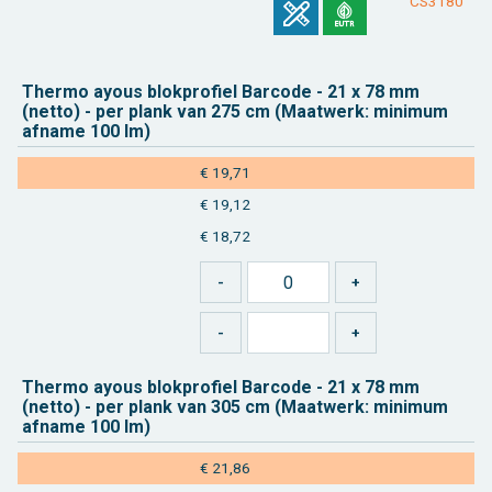
CS3180
Ther­mo ayous blok­pro­fiel Bar­co­de - 21 x 78 mm
(netto) - per plank van 275 cm (Maat­werk: mi­ni­mum
af­na­me 100 lm)
€ 19,71
€ 19,12
€ 18,72
Ther­mo ayous blok­pro­fiel Bar­co­de - 21 x 78 mm
(netto) - per plank van 305 cm (Maat­werk: mi­ni­mum
af­na­me 100 lm)
€ 21,86