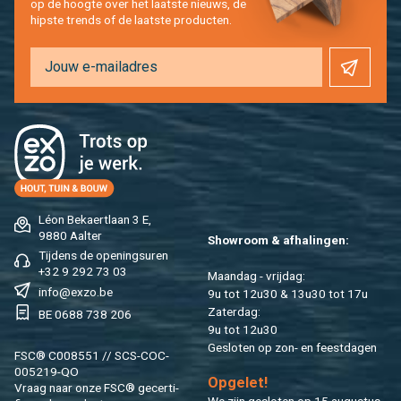
op de hoog­te over het laat­ste nieuws, de
hip­s­te trends of de laat­ste pro­duc­ten.
Léon Be­kaert­laan 3 E,
9880 Aal­ter
Show­room & af­ha­lin­gen:
Tij­dens de ope­nings­uren
+32 9 292 73 03
Maan­dag - vrij­dag:
info@​exzo.​be
9u tot 12u30 & 13u30 tot 17u
Za­ter­dag:
BE 0688 738 206
9u tot 12u30
Ge­slo­ten op zon- en feest­da­gen
FSC® C008551 // SCS-COC-
005219-QO
Op­ge­let!
Vraag naar onze FSC® ge­cer­ti­
We zijn ge­slo­ten op 15 au­gus­tus.