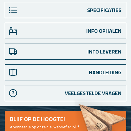
SPECIFICATIES
INFO OPHALEN
INFO LEVEREN
HANDLEIDING
VEELGESTELDE VRAGEN
BLIJF OP DE HOOG­TE!
Abon­neer je op onze nieuws­brief en blijf