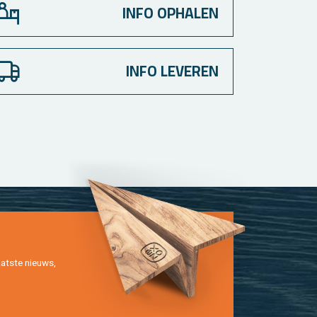
INFO OPHALEN
INFO LEVEREN
at­ste nieuws,