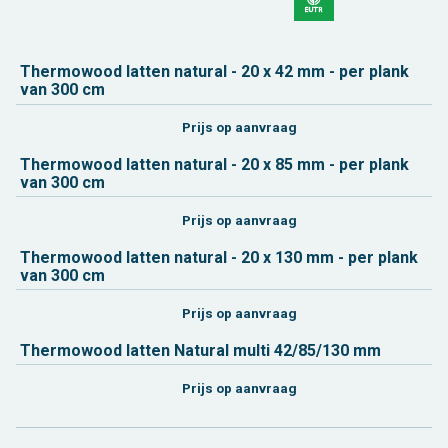
Ther­mo­wood lat­ten na­tu­ral - 20 x 42 mm - per plank
van 300 cm
Prijs op aan­vraag
Ther­mo­wood lat­ten na­tu­ral - 20 x 85 mm - per plank
van 300 cm
Prijs op aan­vraag
Ther­mo­wood lat­ten na­tu­ral - 20 x 130 mm - per plank
van 300 cm
Prijs op aan­vraag
Ther­mo­wood lat­ten Na­tu­ral multi 42/85/130 mm
Prijs op aan­vraag