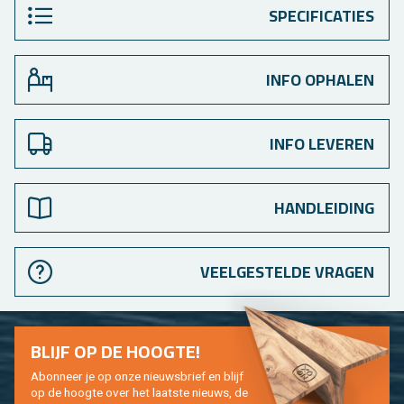
SPECIFICATIES
INFO OPHALEN
INFO LEVEREN
HANDLEIDING
VEELGESTELDE VRAGEN
BLIJF OP DE HOOG­TE!
Abon­neer je op onze nieuws­brief en blijf
op de hoog­te over het laat­ste nieuws, de