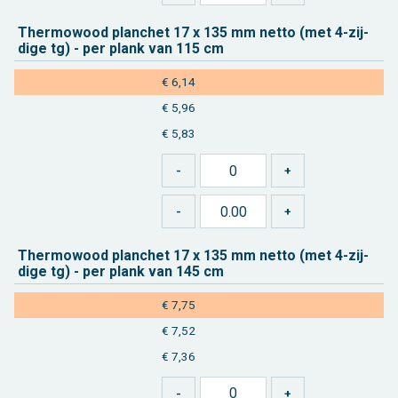
Ther­mo­wood plan­chet 17 x 135 mm netto (met 4-zij­
di­ge tg) - per plank van 115 cm
€ 6,14
€ 5,96
€ 5,83
Ther­mo­wood plan­chet 17 x 135 mm netto (met 4-zij­
di­ge tg) - per plank van 145 cm
€ 7,75
€ 7,52
€ 7,36