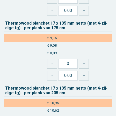
Ther­mo­wood plan­chet 17 x 135 mm netto (met 4-zij­
di­ge tg) - per plank van 175 cm
€ 9,36
€ 9,08
€ 8,89
Ther­mo­wood plan­chet 17 x 135 mm netto (met 4-zij­
di­ge tg) - per plank van 205 cm
€ 10,95
€ 10,62