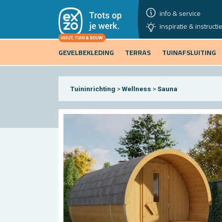
info & service
inspiratie & instructi
GEVELBEKLEDING
TERRAS
TUINAFSLUITING
Tuininrichting
>
Wellness
>
Sauna