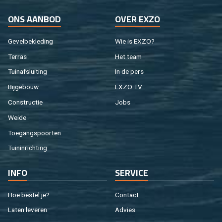
ONS AAN­BOD
OVER EXZO
Ge­vel­be­kle­ding
Wie is EXZO?
Ter­ras
Het team
Tuin­af­slui­ting
In de pers
Bij­ge­bouw
EXZO TV
Con­struc­tie
Jobs
Weide
Toe­gangs­poor­ten
Tuin­in­rich­ting
INFO
SER­VI­CE
Hoe be­stel je?
Con­tact
Laten le­ve­ren
Ad­vies