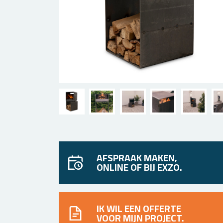
AFSPRAAK MAKEN,
ONLINE OF BIJ EXZO.
IK WIL EEN OFFERTE
VOOR MIJN PROJECT.