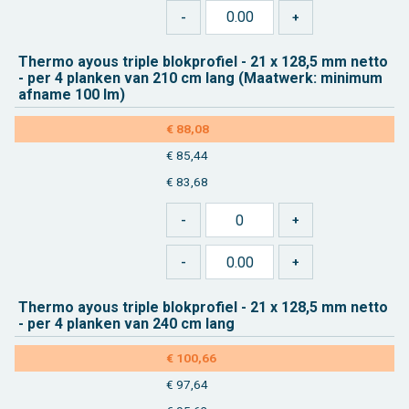
Ther­mo ayous tri­ple blok­pro­fiel - 21 x 128,5 mm netto
-
per 4
plan­ken van 210 cm lang (Maat­werk: mi­ni­mum
af­na­me 100 lm)
€ 88,08
€ 85,44
€ 83,68
Ther­mo ayous tri­ple blok­pro­fiel - 21 x 128,5 mm netto
-
per 4
plan­ken van 240 cm lang
€ 100,66
€ 97,64