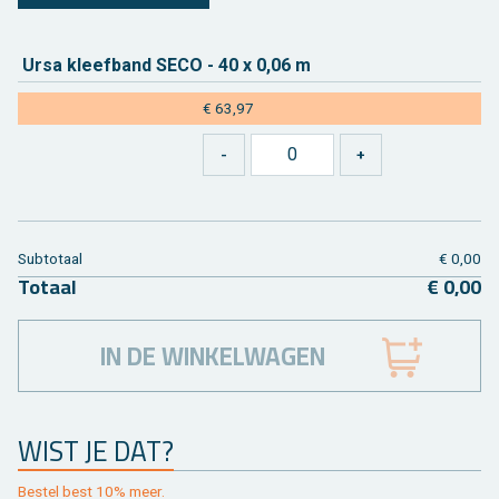
Ursa kleef­band SECO - 40 x 0,06 m
€ 63,97
Sub­to­taal
€ 0,00
To­taal
€ 0,00
IN DE WINKELWAGEN
WIST JE DAT?
Be­stel best 10% meer.