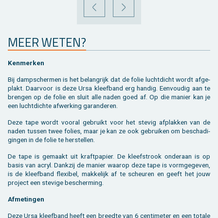
VORIGE
VOLGENDE
MEER WETEN?
Ken­mer­ken
Bij damp­scher­men is het be­lang­rijk dat de folie lucht­dicht wordt af­ge­
plakt. Daar­voor is deze Ursa kleef­band erg han­dig. Een­vou­dig aan te
bren­gen op de folie en sluit alle naden goed af. Op die ma­nier kan je
een lucht­dich­te af­wer­king ga­ran­de­ren.
Deze tape wordt voor­al ge­bruikt voor het ste­vig af­plak­ken van de
naden tus­sen twee fo­lies, maar je kan ze ook ge­brui­ken om be­scha­di­
gin­gen in de folie te her­stel­len.
De tape is ge­maakt uit kraft­pa­pier. De kleef­strook on­der­aan is op
basis van acryl. Dank­zij de ma­nier waar­op deze tape is vorm­ge­ge­ven,
is de kleef­band flexi­bel, mak­ke­lijk af te scheu­ren en geeft het jouw
pro­ject een ste­vi­ge be­scher­ming.
Af­me­tin­gen
Deze Ursa kleef­band heeft een breed­te van 6 cen­ti­me­ter en een to­ta­le