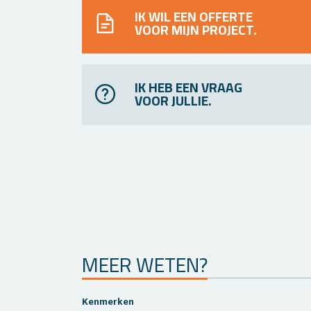
IK WIL EEN OFFERTE
VOOR MIJN PROJECT.
IK HEB EEN VRAAG
VOOR JULLIE.
MEER WETEN?
Ken­mer­ken