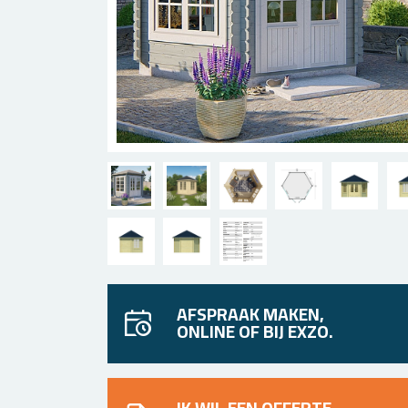
AFSPRAAK MAKEN,
ONLINE OF BIJ EXZO.
IK WIL EEN OFFERTE