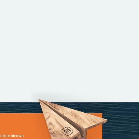
at­ste nieuws,