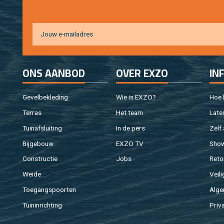
ONS AAN­BOD
OVER EXZO
IN
Ge­vel­be­kle­ding
Wie is EXZO?
Hoe b
Ter­ras
Het team
Laten
Tuin­af­slui­ting
In de pers
Zelf 
Bij­ge­bouw
EXZO TV
Sho
Con­struc­tie
Jobs
Re­to
Weide
Vei­li
Toe­gangs­poor­ten
Al­ge
Tuin­in­rich­ting
Pri­v