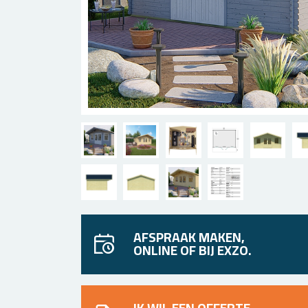
AFSPRAAK MAKEN,
ONLINE OF BIJ EXZO.
IK WIL EEN OFFERTE