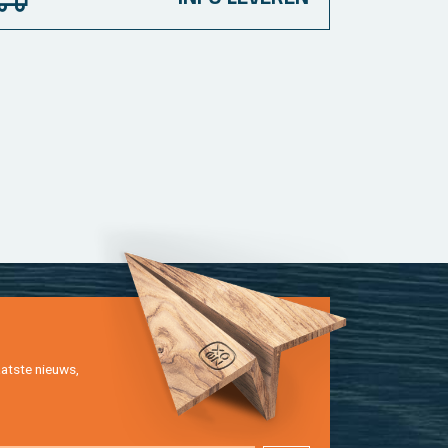
at­ste nieuws,