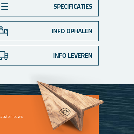
SPECIFICATIES
INFO OPHALEN
INFO LEVEREN
at­ste nieuws,