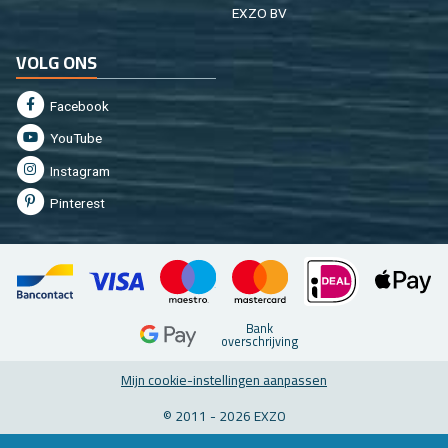
EXZO BV
VOLG ONS
Fa­cebook
You­Tu­be
In­st­agram
Pin­te­rest
Bank
over­schrij­ving
Mijn coo­kie-in­stel­lin­gen aan­pas­sen
© 2011 - 2026 EXZO