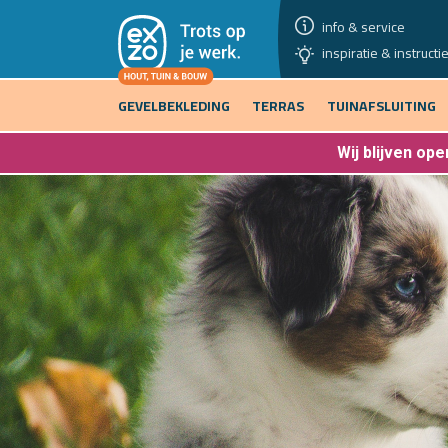
info & service
inspiratie & instructi
GEVELBEKLEDING
TERRAS
TUINAFSLUITING
Wij blijven
open