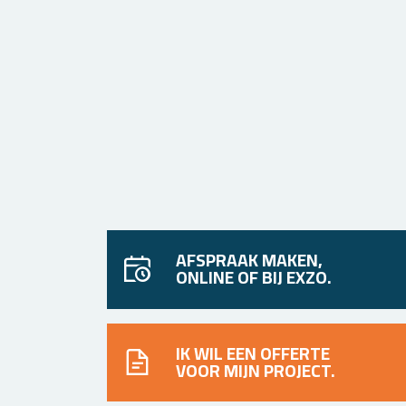
AFSPRAAK MAKEN,
ONLINE OF BIJ EXZO.
IK WIL EEN OFFERTE
VOOR MIJN PROJECT.