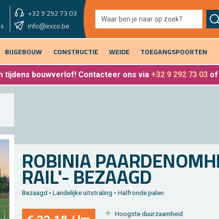
+32 9 292 73 03
showroom vandaag
info@exzo.be
9u - 12u30 & 13u30 - 17u
es
BIJGEBOUW
CONSTRUCTIE
WEIDE
TOEGANGSPOORTEN
 tijdens bouwverlof
! Contacteer ons via
+32 9 292 73 03
o
RO­BI­NIA PAAR­DE­NOM­H
RAIL'- BE­ZAAGD
Be­zaagd • Lan­de­lij­ke uit­stra­ling • Half­ron­de palen
Hoog­ste duur­zaam­heid