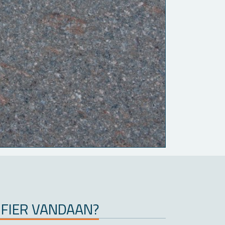
FIER VAN­DAAN?