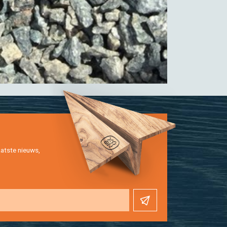
at­ste nieuws,