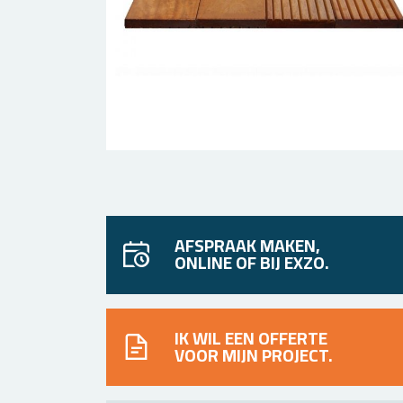
AFSPRAAK MAKEN,
ONLINE OF BIJ EXZO.
IK WIL EEN OFFERTE
VOOR MIJN PROJECT.