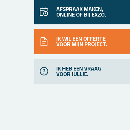
AFSPRAAK MAKEN,
ONLINE OF BIJ EXZO.
IK WIL EEN OFFERTE
VOOR MIJN PROJECT.
IK HEB EEN VRAAG
VOOR JULLIE.