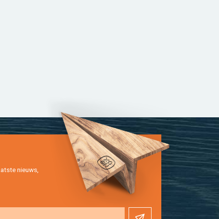
at­ste nieuws,