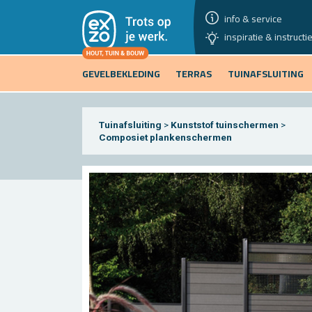
info & service
inspiratie & instructi
GEVELBEKLEDING
TERRAS
TUINAFSLUITING
Tuinafsluiting
>
Kunststof tuinschermen
>
Composiet plankenschermen