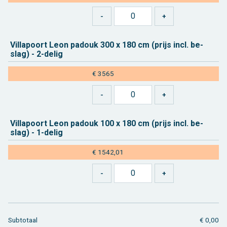
Vil­lapoort Leon pa­douk 300 x 180 cm (prijs incl. be­
slag) - 2-delig
€ 3565
Vil­lapoort Leon pa­douk 100 x 180 cm (prijs incl. be­
slag) - 1-delig
€ 1542,01
Sub­to­taal
€ 0,00