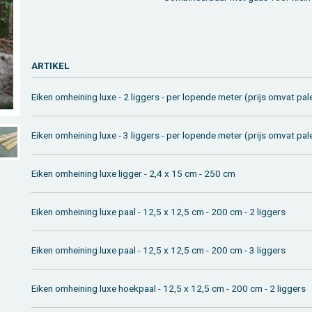
AR­TI­KEL
Eiken om­hei­ning luxe - 2 lig­gers - per lo­pen­de meter (prijs omvat pal
Eiken om­hei­ning luxe - 3 lig­gers - per lo­pen­de meter (prijs omvat pal
Eiken om­hei­ning luxe lig­ger - 2,4 x 15 cm - 250 cm
Eiken om­hei­ning luxe paal - 12,5 x 12,5 cm - 200 cm - 2 lig­gers
Eiken om­hei­ning luxe paal - 12,5 x 12,5 cm - 200 cm - 3 lig­gers
Eiken om­hei­ning luxe hoek­paal - 12,5 x 12,5 cm - 200 cm - 2 lig­gers