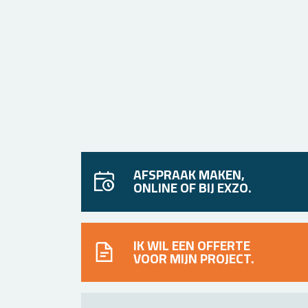
AFSPRAAK MAKEN,
ONLINE OF BIJ EXZO.
IK WIL EEN OFFERTE
VOOR MIJN PROJECT.