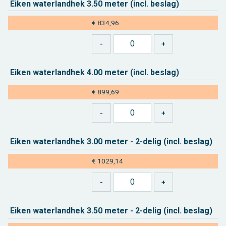
Eiken wa­ter­land­hek 3.50 meter (incl. be­slag)
€ 834,96
Eiken wa­ter­land­hek 4.00 meter (incl. be­slag)
€ 899,69
Eiken wa­ter­land­hek 3.00 meter - 2-delig (incl. be­slag)
€ 1029,14
Eiken wa­ter­land­hek 3.50 meter - 2-delig (incl. be­slag)