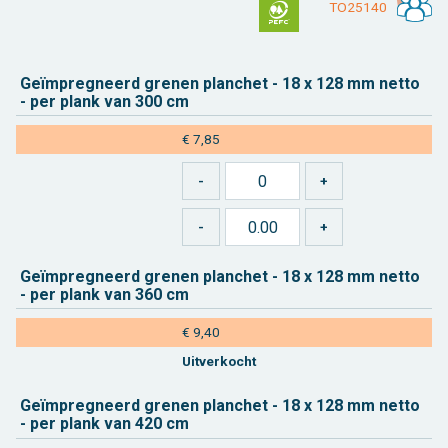
TO25140
Geïmpreg­neerd gre­nen plan­chet - 18 x 128 mm netto
- per plank van 300 cm
€ 7,85
Geïmpreg­neerd gre­nen plan­chet - 18 x 128 mm netto
- per plank van 360 cm
€ 9,40
Uit­ver­kocht
Geïmpreg­neerd gre­nen plan­chet - 18 x 128 mm netto
- per plank van 420 cm