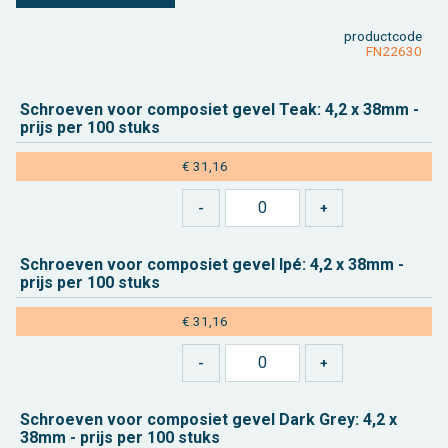
product­code
FN22630
Schroe­ven voor com­po­siet gevel Teak: 4,2 x 38mm -
prijs per 100 stuks
€ 31,16
Schroe­ven voor com­po­siet gevel Ipé: 4,2 x 38mm -
prijs per 100 stuks
€ 31,16
Schroe­ven voor com­po­siet gevel Dark Grey: 4,2 x
38mm - prijs per 100 stuks