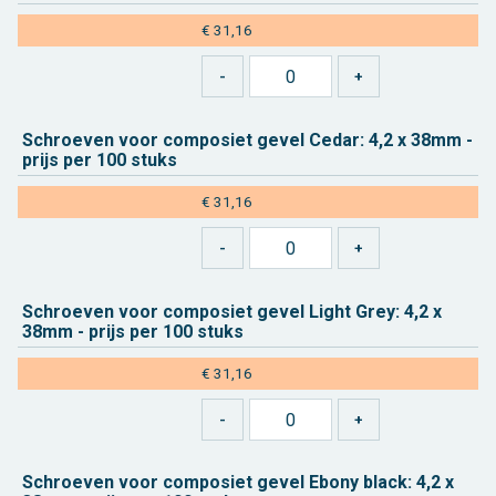
€ 31,16
Schroe­ven voor com­po­siet gevel Cedar: 4,2 x 38mm -
prijs per 100 stuks
€ 31,16
Schroe­ven voor com­po­siet gevel Light Grey: 4,2 x
38mm - prijs per 100 stuks
€ 31,16
Schroe­ven voor com­po­siet gevel Ebony black: 4,2 x